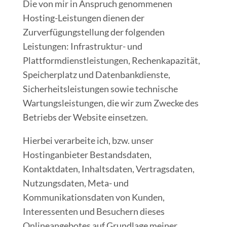
Die von mir in Anspruch genommenen
Hosting-Leistungen dienen der
Zurverfügungstellung der folgenden
Leistungen: Infrastruktur- und
Plattformdienstleistungen, Rechenkapazität,
Speicherplatz und Datenbankdienste,
Sicherheitsleistungen sowie technische
Wartungsleistungen, die wir zum Zwecke des
Betriebs der Website einsetzen.
Hierbei verarbeite ich, bzw. unser
Hostinganbieter Bestandsdaten,
Kontaktdaten, Inhaltsdaten, Vertragsdaten,
Nutzungsdaten, Meta- und
Kommunikationsdaten von Kunden,
Interessenten und Besuchern dieses
Onlineangebotes auf Grundlage meiner