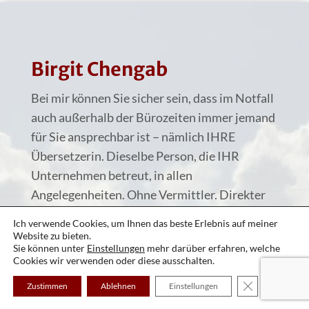
Birgit Chengab
Bei mir können Sie sicher sein, dass im Notfall
auch außerhalb der Bürozeiten immer jemand
für Sie ansprechbar ist – nämlich IHRE
Übersetzerin. Dieselbe Person, die IHR
Unternehmen betreut, in allen
Angelegenheiten. Ohne Vermittler. Direkter
Zugriff, kurze Wege, konstante Leistung. Das
Ich verwende Cookies, um Ihnen das beste Erlebnis auf meiner
ist mein Anspruch.
Website zu bieten.
Sie können unter
Einstellungen
mehr darüber erfahren, welche
Cookies wir verwenden oder diese ausschalten.
Ich übersetze nämlich selbst. Keine
Vermittler, immer derselbe Ansprechpartner.
GDPR Cookie-
Zustimmen
Ablehnen
Einstellungen
Ich weiß, was ich Ihnen geliefert habe und