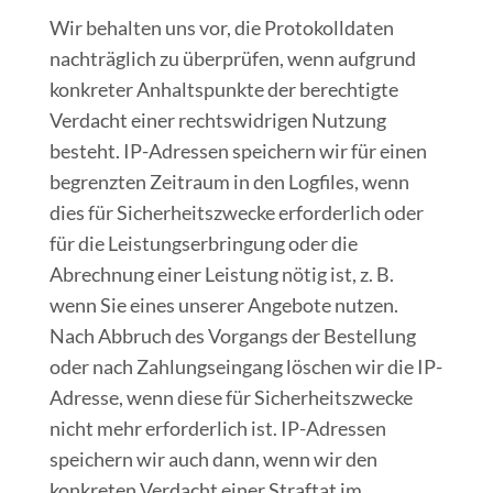
Wir behalten uns vor, die Protokolldaten
nachträglich zu überprüfen, wenn aufgrund
konkreter Anhaltspunkte der berechtigte
Verdacht einer rechtswidrigen Nutzung
besteht. IP-Adressen speichern wir für einen
begrenzten Zeitraum in den Logfiles, wenn
dies für Sicherheitszwecke erforderlich oder
für die Leistungserbringung oder die
Abrechnung einer Leistung nötig ist, z. B.
wenn Sie eines unserer Angebote nutzen.
Nach Abbruch des Vorgangs der Bestellung
oder nach Zahlungseingang löschen wir die IP-
Adresse, wenn diese für Sicherheitszwecke
nicht mehr erforderlich ist. IP-Adressen
speichern wir auch dann, wenn wir den
konkreten Verdacht einer Straftat im