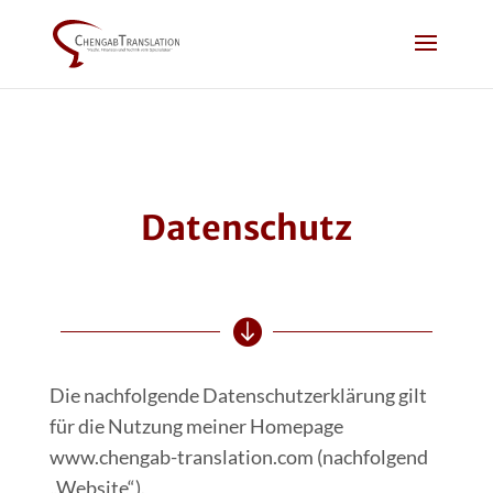
Datenschutz

Die nachfolgende Datenschutzerklärung gilt
für die Nutzung meiner Homepage
www.chengab-translation.com (nachfolgend
„Website“).