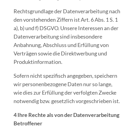
Rechtsgrundlage der Datenverarbeitung nach
den vorstehenden Ziffern ist Art. 6 Abs. 1 S. 1
a), b) und f) DSGVO. Unsere Interessen an der
Datenverarbeitung sind insbesondere
Anbahnung, Abschluss und Erfüllung von
Verträgen sowie die Direktwerbung und
Produktinformation.
Sofern nicht spezifisch angegeben, speichern
wir personenbezogene Daten nur so lange,
wie dies zur Erfüllung der verfolgten Zwecke
notwendig bzw. gesetzlich vorgeschrieben ist.
4 Ihre Rechte als von der Datenverarbeitung
Betroffener