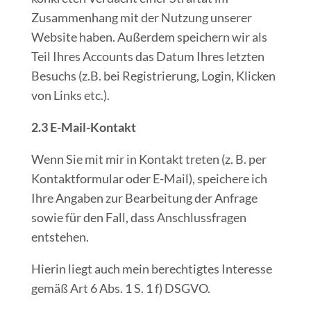
Zusammenhang mit der Nutzung unserer
Website haben. Außerdem speichern wir als
Teil Ihres Accounts das Datum Ihres letzten
Besuchs (z.B. bei Registrierung, Login, Klicken
von Links etc.).
2.3 E-Mail-Kontakt
Wenn Sie mit mir in Kontakt treten (z. B. per
Kontaktformular oder E-Mail), speichere ich
Ihre Angaben zur Bearbeitung der Anfrage
sowie für den Fall, dass Anschlussfragen
entstehen.
Hierin liegt auch mein berechtigtes Interesse
gemäß Art 6 Abs. 1 S. 1 f) DSGVO.